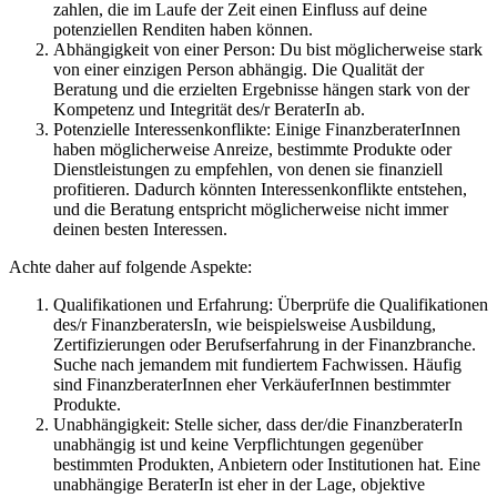
zahlen, die im Laufe der Zeit einen Einfluss auf deine
potenziellen Renditen haben können.
Abhängigkeit von einer Person: Du bist möglicherweise stark
von einer einzigen Person abhängig. Die Qualität der
Beratung und die erzielten Ergebnisse hängen stark von der
Kompetenz und Integrität des/r BeraterIn ab.
Potenzielle Interessenkonflikte: Einige FinanzberaterInnen
haben möglicherweise Anreize, bestimmte Produkte oder
Dienstleistungen zu empfehlen, von denen sie finanziell
profitieren. Dadurch könnten Interessenkonflikte entstehen,
und die Beratung entspricht möglicherweise nicht immer
deinen besten Interessen.
Achte daher auf folgende Aspekte:
Qualifikationen und Erfahrung: Überprüfe die Qualifikationen
des/r FinanzberatersIn, wie beispielsweise Ausbildung,
Zertifizierungen oder Berufserfahrung in der Finanzbranche.
Suche nach jemandem mit fundiertem Fachwissen. Häufig
sind FinanzberaterInnen eher VerkäuferInnen bestimmter
Produkte.
Unabhängigkeit: Stelle sicher, dass der/die FinanzberaterIn
unabhängig ist und keine Verpflichtungen gegenüber
bestimmten Produkten, Anbietern oder Institutionen hat. Eine
unabhängige BeraterIn ist eher in der Lage, objektive