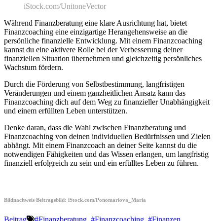
iStock.com/UnitoneVector
Während Finanzberatung eine klare Ausrichtung hat, bietet
Finanzcoaching eine einzigartige Herangehensweise an die
persönliche finanzielle Entwicklung. Mit einem Finanzcoaching
kannst du eine aktivere Rolle bei der Verbesserung deiner
finanziellen Situation übernehmen und gleichzeitig persönliches
Wachstum fördern.
Durch die Förderung von Selbstbestimmung, langfristigen
Veränderungen und einem ganzheitlichen Ansatz kann das
Finanzcoaching dich auf dem Weg zu finanzieller Unabhängigkeit
und einem erfüllten Leben unterstützen.
Denke daran, dass die Wahl zwischen Finanzberatung und
Finanzcoaching von deinen individuellen Bedürfnissen und Zielen
abhängt. Mit einem Finanzcoach an deiner Seite kannst du die
notwendigen Fähigkeiten und das Wissen erlangen, um langfristig
finanziell erfolgreich zu sein und ein erfülltes Leben zu führen.
Bildnachweis Beitragsbild: iStock.com/Ponomariova_Maria
Beitrag
#Finanzberatung
,
#Finanzcoaching
,
#Finanzen