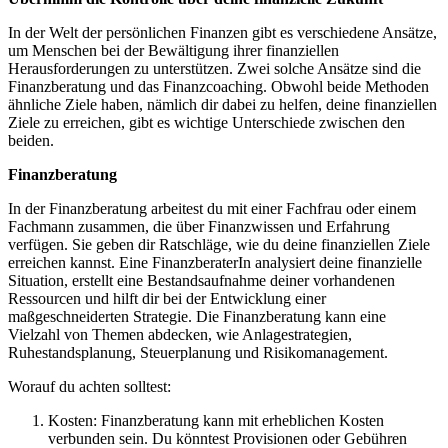
In der Welt der persönlichen Finanzen gibt es verschiedene Ansätze,
um Menschen bei der Bewältigung ihrer finanziellen
Herausforderungen zu unterstützen. Zwei solche Ansätze sind die
Finanzberatung und das Finanzcoaching. Obwohl beide Methoden
ähnliche Ziele haben, nämlich dir dabei zu helfen, deine finanziellen
Ziele zu erreichen, gibt es wichtige Unterschiede zwischen den
beiden.
Finanzberatung
In der Finanzberatung arbeitest du mit einer Fachfrau oder einem
Fachmann zusammen, die über Finanzwissen und Erfahrung
verfügen. Sie geben dir Ratschläge, wie du deine finanziellen Ziele
erreichen kannst. Eine FinanzberaterIn analysiert deine finanzielle
Situation, erstellt eine Bestandsaufnahme deiner vorhandenen
Ressourcen und hilft dir bei der Entwicklung einer
maßgeschneiderten Strategie. Die Finanzberatung kann eine
Vielzahl von Themen abdecken, wie Anlagestrategien,
Ruhestandsplanung, Steuerplanung und Risikomanagement.
Worauf du achten solltest:
Kosten: Finanzberatung kann mit erheblichen Kosten
verbunden sein. Du könntest Provisionen oder Gebühren