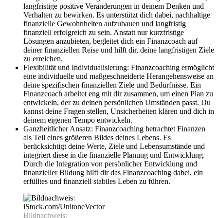
langfristige positive Veränderungen in deinem Denken und
Verhalten zu bewirken. Es unterstützt dich dabei, nachhaltige
finanzielle Gewohnheiten aufzubauen und langfristig
finanziell erfolgreich zu sein. Anstatt nur kurzfristige
Lösungen anzubieten, begleitet dich ein Finanzcoach auf
deiner finanziellen Reise und hilft dir, deine langfristigen Ziele
zu erreichen.
Flexibilität und Individualisierung: Finanzcoaching ermöglicht
eine individuelle und maßgeschneiderte Herangehensweise an
deine spezifischen finanziellen Ziele und Bedürfnisse. Ein
Finanzcoach arbeitet eng mit dir zusammen, um einen Plan zu
entwickeln, der zu deinen persönlichen Umständen passt. Du
kannst deine Fragen stellen, Unsicherheiten klären und dich in
deinem eigenen Tempo entwickeln.
Ganzheitlicher Ansatz: Finanzcoaching betrachtet Finanzen
als Teil eines größeren Bildes deines Lebens. Es
berücksichtigt deine Werte, Ziele und Lebensumstände und
integriert diese in die finanzielle Planung und Entwicklung.
Durch die Integration von persönlicher Entwicklung und
finanzieller Bildung hilft dir das Finanzcoaching dabei, ein
erfülltes und finanziell stabiles Leben zu führen.
Bildnachweis: