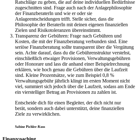
Ratschläge zu geben, die auf deine individuellen Bedürfnisse
zugeschnitten sind. Frage auch nach der Anlagephilosophie
der FinanzberaterIn und wie er oder sie
Anlageentscheidungen trifft. Stelle sicher, dass die
Philosophie der BeraterIn mit deinen eigenen finanziellen
Zielen und Risikotoleranzen übereinstimmt.
Transparenz der Gebühren: Frage nach Gebühren und
Kosten, die mit der Finanzberatung verbunden sind. Eine
seriöse Finanzberatung sollte transparent über die Vergütung
sein. Achte darauf, dass du die Gebührenstruktur verstehst,
einschließlich etwaiger Provisionen, Verwaltungsgebühren
oder Honorare und lass dir anhand einer Beispielrechnung
erklären, wie hoch genau die Gebühren über die Laufzeit
sind. Kleine Prozentsätze, wie zum Beispiel 0,8 %
Verwaltungsgebühr jährlich klingt im ersten Moment nicht
viel, summiert sich jedoch über die Laufzeit, sodass am Ende
ein vierstelliger Betrag an Provisionen zu zahlen ist.
Entscheide dich für einen Begleiter, der dich nicht nur
berät, sondern auch dabei unterstützt, deine finanziellen
Ziele zu verwirklichen.
Sabine Pichler-Kuss
Finanzcoaching