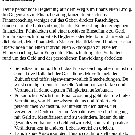
Deine persönliche Begleitung auf dem Weg zum finanziellen Erfolg.
Im Gegensatz zur Finanzberatung konzentriert sich das
Finanzcoaching weniger auf das Geben direkter Ratschlägen,
sondern auf die Unterstützung bei der Entwicklung deiner eigenen
finanziellen Fähigkeiten und einer positiven Einstellung zu Geld.
Ein Finanzcoach fungiert als Begleiter oder Mentor und unterstützt
dich dabei, deine finanziellen Ziele zu identifizieren, Hindernisse zu
überwinden und einen individuellen Aktionsplan zu erstellen.
Finanzcoaching kann Fragen der Finanzbildung, des Verhaltens
rund um das Geld und der persönlichen Entwicklung abdecken.
Selbstbestimmung: Durch das Finanzcoaching übernimmst du
eine aktive Rolle bei der Gestaltung deiner finanziellen
Zukunft und triffst eigenverantwortlich Entscheidungen. Du
wirst ermutigt, deine finanzielle Autonomie zu stärken und
Vertrauen in deine eigenen Fähigkeiten aufzubauen.
Persönliches Wachstum: Finanzcoaching geht über die bloße
Vermittlung von Finanzwissen hinaus und fördert dein
persönliches Wachstum. Es unterstützt dich dabei, tief
verwurzelte Denkmuster und Verhaltensweisen im Umgang
mit Geld zu identifizieren und zu verändern. Indem du ein
gesundes Verhältnis zu Geld entwickelst, kannst du positive
Veränderungen in anderen Lebensbereichen erleben.
Langfristige Auswirkungen: Finanzcoaching zielt darauf ab,