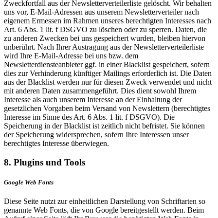
Zweckfortfall aus der Newsletterverteilerliste gelöscht. Wir behalten
uns vor, E-Mail-Adressen aus unserem Newsletterverteiler nach
eigenem Ermessen im Rahmen unseres berechtigten Interesses nach
Art. 6 Abs. 1 lit. f DSGVO zu löschen oder zu sperren. Daten, die
zu anderen Zwecken bei uns gespeichert wurden, bleiben hiervon
unberührt. Nach Ihrer Austragung aus der Newsletterverteilerliste
wird Ihre E-Mail-Adresse bei uns bzw. dem
Newsletterdiensteanbieter ggf. in einer Blacklist gespeichert, sofern
dies zur Verhinderung künftiger Mailings erforderlich ist. Die Daten
aus der Blacklist werden nur für diesen Zweck verwendet und nicht
mit anderen Daten zusammengeführt. Dies dient sowohl Ihrem
Interesse als auch unserem Interesse an der Einhaltung der
gesetzlichen Vorgaben beim Versand von Newslettern (berechtigtes
Interesse im Sinne des Art. 6 Abs. 1 lit. f DSGVO). Die
Speicherung in der Blacklist ist zeitlich nicht befristet. Sie können
der Speicherung widersprechen, sofern Ihre Interessen unser
berechtigtes Interesse überwiegen.
8. Plugins und Tools
Google Web Fonts
Diese Seite nutzt zur einheitlichen Darstellung von Schriftarten so
genannte Web Fonts, die von Google bereitgestellt werden. Beim