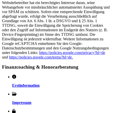
Websitebetreiber hat ein berechtigtes Interesse daran, seine
Webangebote vor missbräuchlicher automatisierter Ausspähung und
vor SPAM zu schützen. Sofern eine entsprechende Einwilligung
abgefragt wurde, erfolgt die Verarbeitung ausschließlich auf
Grundlage von Art. 6 Abs. 1 lit. a DSGVO und § 25 Abs. 1
TTDSG, soweit die Einwilligung die Speicherung von Cookies
oder den Zugriff auf Informationen im Endgerät des Nutzers (z. B.
Device-Fingerprinting) im Sinne des TTDSG umfasst. Die
Einwilligung ist jederzeit widerrufbar. Weitere Informationen zu
Google reCAPTCHA entnehmen Sie den Google-
Datenschutzbestimmungen und den Google Nutzungsbedingungen
unter folgenden Links:
https://policies.google.com/privacy?hl=de
und
https://policies.google.com/terms?hl=de.
Finanzcoaching & Honorarberatung
Erstinformation
Impressum