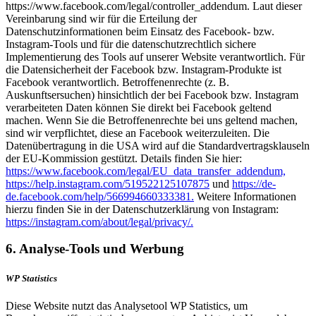
https://www.facebook.com/legal/controller_addendum. Laut dieser
Vereinbarung sind wir für die Erteilung der
Datenschutzinformationen beim Einsatz des Facebook- bzw.
Instagram-Tools und für die datenschutzrechtlich sichere
Implementierung des Tools auf unserer Website verantwortlich. Für
die Datensicherheit der Facebook bzw. Instagram-Produkte ist
Facebook verantwortlich. Betroffenenrechte (z. B.
Auskunftsersuchen) hinsichtlich der bei Facebook bzw. Instagram
verarbeiteten Daten können Sie direkt bei Facebook geltend
machen. Wenn Sie die Betroffenenrechte bei uns geltend machen,
sind wir verpflichtet, diese an Facebook weiterzuleiten. Die
Datenübertragung in die USA wird auf die Standardvertragsklauseln
der EU-Kommission gestützt. Details finden Sie hier:
https://www.facebook.com/legal/EU_data_transfer_addendum,
https://help.instagram.com/519522125107875
und
https://de-
de.facebook.com/help/566994660333381.
Weitere Informationen
hierzu finden Sie in der Datenschutzerklärung von Instagram:
https://instagram.com/about/legal/privacy/.
6. Analyse-Tools und Werbung
WP Statistics
Diese Website nutzt das Analysetool WP Statistics, um