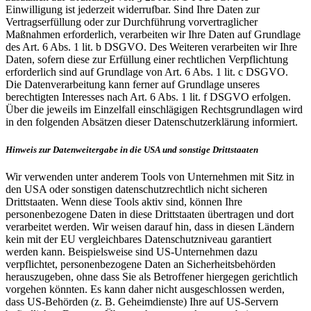
Einwilligung ist jederzeit widerrufbar. Sind Ihre Daten zur
Vertragserfüllung oder zur Durchführung vorvertraglicher
Maßnahmen erforderlich, verarbeiten wir Ihre Daten auf Grundlage
des Art. 6 Abs. 1 lit. b DSGVO. Des Weiteren verarbeiten wir Ihre
Daten, sofern diese zur Erfüllung einer rechtlichen Verpflichtung
erforderlich sind auf Grundlage von Art. 6 Abs. 1 lit. c DSGVO.
Die Datenverarbeitung kann ferner auf Grundlage unseres
berechtigten Interesses nach Art. 6 Abs. 1 lit. f DSGVO erfolgen.
Über die jeweils im Einzelfall einschlägigen Rechtsgrundlagen wird
in den folgenden Absätzen dieser Datenschutzerklärung informiert.
Hinweis zur Datenweitergabe in die USA und sonstige Drittstaaten
Wir verwenden unter anderem Tools von Unternehmen mit Sitz in
den USA oder sonstigen datenschutzrechtlich nicht sicheren
Drittstaaten. Wenn diese Tools aktiv sind, können Ihre
personenbezogene Daten in diese Drittstaaten übertragen und dort
verarbeitet werden. Wir weisen darauf hin, dass in diesen Ländern
kein mit der EU vergleichbares Datenschutzniveau garantiert
werden kann. Beispielsweise sind US-Unternehmen dazu
verpflichtet, personenbezogene Daten an Sicherheitsbehörden
herauszugeben, ohne dass Sie als Betroffener hiergegen gerichtlich
vorgehen könnten. Es kann daher nicht ausgeschlossen werden,
dass US-Behörden (z. B. Geheimdienste) Ihre auf US-Servern