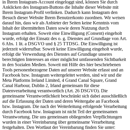
in Ihrem Instagram-Account eingeloggt sind, können Sie durch
Anklicken des Instagram-Buttons die Inhalte dieser Website mit
Ihrem Instagram-Profil verlinken. Dadurch kann Instagram den
Besuch dieser Website Ihrem Benutzerkonto zuordnen. Wir weisen
darauf hin, dass wir als Anbieter der Seiten keine Kenntnis vom
Inhalt der übermittelten Daten sowie deren Nutzung durch
Instagram erhalten. Soweit eine Einwilligung (Consent) eingeholt
wurde, erfolgt der Einsatz des o. g. Dienstes auf Grundlage von Art.
6 Abs. 1 lit. a DSGVO und § 25 TTDSG. Die Einwilligung ist
jederzeit widerrufbar. Soweit keine Einwilligung eingeholt wurde,
erfolgt die Verwendung des Dienstes auf Grundlage unseres
berechtigten Interesses an einer möglichst umfassenden Sichtbarkeit
in den Sozialen Medien. Soweit mit Hilfe des hier beschriebenen
Tools personenbezogene Daten auf unserer Website erfasst und an
Facebook bzw. Instagram weitergeleitet werden, sind wir und die
Meta Platforms Ireland Limited, 4 Grand Canal Square, Grand
Canal Harbour, Dublin 2, Irland gemeinsam für diese
Datenverarbeitung verantwortlich (Art. 26 DSGVO). Die
gemeinsame Verantwortlichkeit beschränkt sich dabei ausschließlich
auf die Erfassung der Daten und deren Weitergabe an Facebook
bzw. Instagram. Die nach der Weiterleitung erfolgende Verarbeitung
durch Facebook bzw. Instagram ist nicht Teil der gemeinsamen
Verantwortung. Die uns gemeinsam obliegenden Verpflichtungen
wurden in einer Vereinbarung über gemeinsame Verarbeitung
festgehalten. Den Wortlaut der Vereinbarung finden Sie unter: