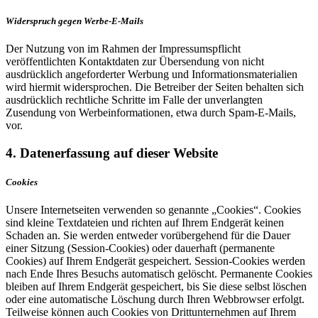
Widerspruch gegen Werbe-E-Mails
Der Nutzung von im Rahmen der Impressumspflicht
veröffentlichten Kontaktdaten zur Übersendung von nicht
ausdrücklich angeforderter Werbung und Informationsmaterialien
wird hiermit widersprochen. Die Betreiber der Seiten behalten sich
ausdrücklich rechtliche Schritte im Falle der unverlangten
Zusendung von Werbeinformationen, etwa durch Spam-E-Mails,
vor.
4. Datenerfassung auf dieser Website
Cookies
Unsere Internetseiten verwenden so genannte „Cookies“. Cookies
sind kleine Textdateien und richten auf Ihrem Endgerät keinen
Schaden an. Sie werden entweder vorübergehend für die Dauer
einer Sitzung (Session-Cookies) oder dauerhaft (permanente
Cookies) auf Ihrem Endgerät gespeichert. Session-Cookies werden
nach Ende Ihres Besuchs automatisch gelöscht. Permanente Cookies
bleiben auf Ihrem Endgerät gespeichert, bis Sie diese selbst löschen
oder eine automatische Löschung durch Ihren Webbrowser erfolgt.
Teilweise können auch Cookies von Drittunternehmen auf Ihrem