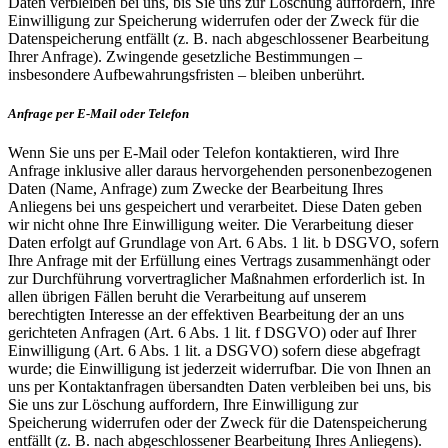
Daten verbleiben bei uns, bis Sie uns zur Löschung auffordern, Ihre
Einwilligung zur Speicherung widerrufen oder der Zweck für die
Datenspeicherung entfällt (z. B. nach abgeschlossener Bearbeitung
Ihrer Anfrage). Zwingende gesetzliche Bestimmungen –
insbesondere Aufbewahrungsfristen – bleiben unberührt.
Anfrage per E-Mail oder Telefon
Wenn Sie uns per E-Mail oder Telefon kontaktieren, wird Ihre
Anfrage inklusive aller daraus hervorgehenden personenbezogenen
Daten (Name, Anfrage) zum Zwecke der Bearbeitung Ihres
Anliegens bei uns gespeichert und verarbeitet. Diese Daten geben
wir nicht ohne Ihre Einwilligung weiter. Die Verarbeitung dieser
Daten erfolgt auf Grundlage von Art. 6 Abs. 1 lit. b DSGVO, sofern
Ihre Anfrage mit der Erfüllung eines Vertrags zusammenhängt oder
zur Durchführung vorvertraglicher Maßnahmen erforderlich ist. In
allen übrigen Fällen beruht die Verarbeitung auf unserem
berechtigten Interesse an der effektiven Bearbeitung der an uns
gerichteten Anfragen (Art. 6 Abs. 1 lit. f DSGVO) oder auf Ihrer
Einwilligung (Art. 6 Abs. 1 lit. a DSGVO) sofern diese abgefragt
wurde; die Einwilligung ist jederzeit widerrufbar. Die von Ihnen an
uns per Kontaktanfragen übersandten Daten verbleiben bei uns, bis
Sie uns zur Löschung auffordern, Ihre Einwilligung zur
Speicherung widerrufen oder der Zweck für die Datenspeicherung
entfällt (z. B. nach abgeschlossener Bearbeitung Ihres Anliegens).