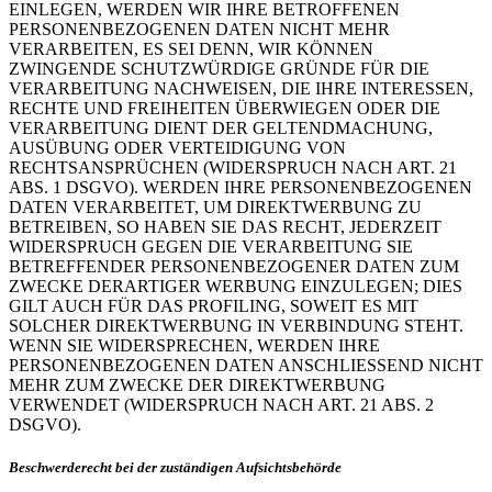
EINLEGEN, WERDEN WIR IHRE BETROFFENEN
PERSONENBEZOGENEN DATEN NICHT MEHR
VERARBEITEN, ES SEI DENN, WIR KÖNNEN
ZWINGENDE SCHUTZWÜRDIGE GRÜNDE FÜR DIE
VERARBEITUNG NACHWEISEN, DIE IHRE INTERESSEN,
RECHTE UND FREIHEITEN ÜBERWIEGEN ODER DIE
VERARBEITUNG DIENT DER GELTENDMACHUNG,
AUSÜBUNG ODER VERTEIDIGUNG VON
RECHTSANSPRÜCHEN (WIDERSPRUCH NACH ART. 21
ABS. 1 DSGVO). WERDEN IHRE PERSONENBEZOGENEN
DATEN VERARBEITET, UM DIREKTWERBUNG ZU
BETREIBEN, SO HABEN SIE DAS RECHT, JEDERZEIT
WIDERSPRUCH GEGEN DIE VERARBEITUNG SIE
BETREFFENDER PERSONENBEZOGENER DATEN ZUM
ZWECKE DERARTIGER WERBUNG EINZULEGEN; DIES
GILT AUCH FÜR DAS PROFILING, SOWEIT ES MIT
SOLCHER DIREKTWERBUNG IN VERBINDUNG STEHT.
WENN SIE WIDERSPRECHEN, WERDEN IHRE
PERSONENBEZOGENEN DATEN ANSCHLIESSEND NICHT
MEHR ZUM ZWECKE DER DIREKTWERBUNG
VERWENDET (WIDERSPRUCH NACH ART. 21 ABS. 2
DSGVO).
Beschwerderecht bei der zuständigen Aufsichtsbehörde