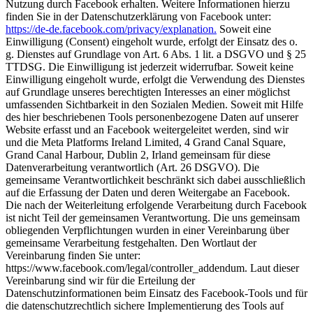
Nutzung durch Facebook erhalten. Weitere Informationen hierzu
finden Sie in der Datenschutzerklärung von Facebook unter:
https://de-de.facebook.com/privacy/explanation.
Soweit eine
Einwilligung (Consent) eingeholt wurde, erfolgt der Einsatz des o.
g. Dienstes auf Grundlage von Art. 6 Abs. 1 lit. a DSGVO und § 25
TTDSG. Die Einwilligung ist jederzeit widerrufbar. Soweit keine
Einwilligung eingeholt wurde, erfolgt die Verwendung des Dienstes
auf Grundlage unseres berechtigten Interesses an einer möglichst
umfassenden Sichtbarkeit in den Sozialen Medien. Soweit mit Hilfe
des hier beschriebenen Tools personenbezogene Daten auf unserer
Website erfasst und an Facebook weitergeleitet werden, sind wir
und die Meta Platforms Ireland Limited, 4 Grand Canal Square,
Grand Canal Harbour, Dublin 2, Irland gemeinsam für diese
Datenverarbeitung verantwortlich (Art. 26 DSGVO). Die
gemeinsame Verantwortlichkeit beschränkt sich dabei ausschließlich
auf die Erfassung der Daten und deren Weitergabe an Facebook.
Die nach der Weiterleitung erfolgende Verarbeitung durch Facebook
ist nicht Teil der gemeinsamen Verantwortung. Die uns gemeinsam
obliegenden Verpflichtungen wurden in einer Vereinbarung über
gemeinsame Verarbeitung festgehalten. Den Wortlaut der
Vereinbarung finden Sie unter:
https://www.facebook.com/legal/controller_addendum. Laut dieser
Vereinbarung sind wir für die Erteilung der
Datenschutzinformationen beim Einsatz des Facebook-Tools und für
die datenschutzrechtlich sichere Implementierung des Tools auf