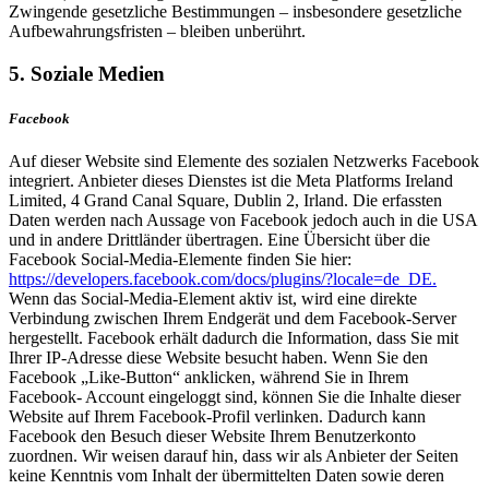
Zwingende gesetzliche Bestimmungen – insbesondere gesetzliche
Aufbewahrungsfristen – bleiben unberührt.
5. Soziale Medien
Facebook
Auf dieser Website sind Elemente des sozialen Netzwerks Facebook
integriert. Anbieter dieses Dienstes ist die Meta Platforms Ireland
Limited, 4 Grand Canal Square, Dublin 2, Irland. Die erfassten
Daten werden nach Aussage von Facebook jedoch auch in die USA
und in andere Drittländer übertragen. Eine Übersicht über die
Facebook Social-Media-Elemente finden Sie hier:
https://developers.facebook.com/docs/plugins/?locale=de_DE.
Wenn das Social-Media-Element aktiv ist, wird eine direkte
Verbindung zwischen Ihrem Endgerät und dem Facebook-Server
hergestellt. Facebook erhält dadurch die Information, dass Sie mit
Ihrer IP-Adresse diese Website besucht haben. Wenn Sie den
Facebook „Like-Button“ anklicken, während Sie in Ihrem
Facebook- Account eingeloggt sind, können Sie die Inhalte dieser
Website auf Ihrem Facebook-Profil verlinken. Dadurch kann
Facebook den Besuch dieser Website Ihrem Benutzerkonto
zuordnen. Wir weisen darauf hin, dass wir als Anbieter der Seiten
keine Kenntnis vom Inhalt der übermittelten Daten sowie deren