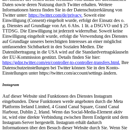
Daten sowie deren Nutzung durch Twitter erhalten. Weitere
Informationen hierzu finden Sie in der Datenschutzerklärung von
Twitter unter:
https://twitter.com/de/privacy.
Soweit eine
Einwilligung (Consent) eingeholt wurde, erfolgt der Einsatz des o.
g. Dienstes auf Grundlage von Art. 6 Abs. 1 lit. a DSGVO und § 25
TTDSG. Die Einwilligung ist jederzeit widerrufbar. Soweit keine
Einwilligung eingeholt wurde, erfolgt die Verwendung des Dienstes
auf Grundlage unseres berechtigten Interesses an einer möglichst
umfassenden Sichtbarkeit in den Sozialen Medien. Die
Datenübertragung in die USA wird auf die Standardvertragsklauseln
der EU-Kommission gestützt. Details finden Sie hier:
https://gdpr.twitter.com/en/controller-to-controller-transfers.html.
Ihre
Datenschutzeinstellungen bei Twitter können Sie in den Konto-
Einstellungen unter https://twitter.com/account/settings ändern.
Instagram
Auf dieser Website sind Funktionen des Dienstes Instagram
eingebunden. Diese Funktionen werde angeboten durch die Meta
Platforms Ireland Limited, 4 Grand Canal Square, Grand Canal
Harbour, Dublin 2, Irland. Wenn das Social-Media-Element aktiv
ist, wird eine direkte Verbindung zwischen Ihrem Endgerät und dem
Instagram-Server hergestellt. Instagram erhält dadurch
Informationen über den Besuch dieser Website durch Sie. Wenn Sie