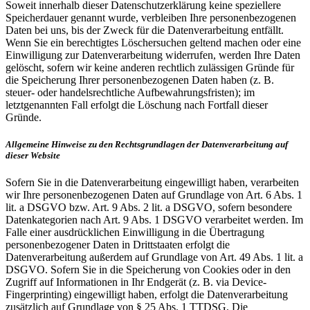
Soweit innerhalb dieser Datenschutzerklärung keine speziellere
Speicherdauer genannt wurde, verbleiben Ihre personenbezogenen
Daten bei uns, bis der Zweck für die Datenverarbeitung entfällt.
Wenn Sie ein berechtigtes Löschersuchen geltend machen oder eine
Einwilligung zur Datenverarbeitung widerrufen, werden Ihre Daten
gelöscht, sofern wir keine anderen rechtlich zulässigen Gründe für
die Speicherung Ihrer personenbezogenen Daten haben (z. B.
steuer- oder handelsrechtliche Aufbewahrungsfristen); im
letztgenannten Fall erfolgt die Löschung nach Fortfall dieser
Gründe.
Allgemeine Hinweise zu den Rechtsgrundlagen der Datenverarbeitung auf
dieser Website
Sofern Sie in die Datenverarbeitung eingewilligt haben, verarbeiten
wir Ihre personenbezogenen Daten auf Grundlage von Art. 6 Abs. 1
lit. a DSGVO bzw. Art. 9 Abs. 2 lit. a DSGVO, sofern besondere
Datenkategorien nach Art. 9 Abs. 1 DSGVO verarbeitet werden. Im
Falle einer ausdrücklichen Einwilligung in die Übertragung
personenbezogener Daten in Drittstaaten erfolgt die
Datenverarbeitung außerdem auf Grundlage von Art. 49 Abs. 1 lit. a
DSGVO. Sofern Sie in die Speicherung von Cookies oder in den
Zugriff auf Informationen in Ihr Endgerät (z. B. via Device-
Fingerprinting) eingewilligt haben, erfolgt die Datenverarbeitung
zusätzlich auf Grundlage von § 25 Abs. 1 TTDSG. Die