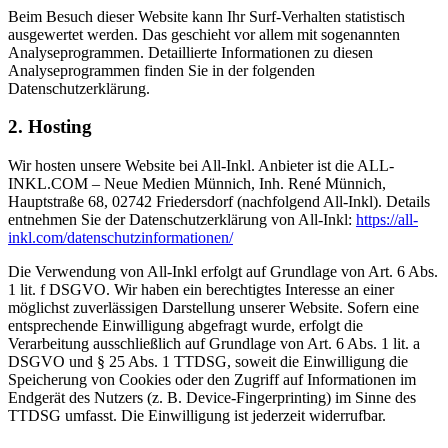
Beim Besuch dieser Website kann Ihr Surf-Verhalten statistisch
ausgewertet werden. Das geschieht vor allem mit sogenannten
Analyseprogrammen. Detaillierte Informationen zu diesen
Analyseprogrammen finden Sie in der folgenden
Datenschutzerklärung.
2. Hosting
Wir hosten unsere Website bei All-Inkl. Anbieter ist die ALL-
INKL.COM – Neue Medien Münnich, Inh. René Münnich,
Hauptstraße 68, 02742 Friedersdorf (nachfolgend All-Inkl). Details
entnehmen Sie der Datenschutzerklärung von All-Inkl:
https://all-
inkl.com/datenschutzinformationen/
Die Verwendung von All-Inkl erfolgt auf Grundlage von Art. 6 Abs.
1 lit. f DSGVO. Wir haben ein berechtigtes Interesse an einer
möglichst zuverlässigen Darstellung unserer Website. Sofern eine
entsprechende Einwilligung abgefragt wurde, erfolgt die
Verarbeitung ausschließlich auf Grundlage von Art. 6 Abs. 1 lit. a
DSGVO und § 25 Abs. 1 TTDSG, soweit die Einwilligung die
Speicherung von Cookies oder den Zugriff auf Informationen im
Endgerät des Nutzers (z. B. Device-Fingerprinting) im Sinne des
TTDSG umfasst. Die Einwilligung ist jederzeit widerrufbar.