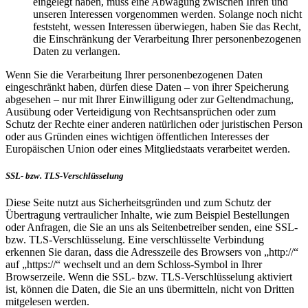
eingelegt haben, muss eine Abwägung zwischen Ihren und
unseren Interessen vorgenommen werden. Solange noch nicht
feststeht, wessen Interessen überwiegen, haben Sie das Recht,
die Einschränkung der Verarbeitung Ihrer personenbezogenen
Daten zu verlangen.
Wenn Sie die Verarbeitung Ihrer personenbezogenen Daten
eingeschränkt haben, dürfen diese Daten – von ihrer Speicherung
abgesehen – nur mit Ihrer Einwilligung oder zur Geltendmachung,
Ausübung oder Verteidigung von Rechtsansprüchen oder zum
Schutz der Rechte einer anderen natürlichen oder juristischen Person
oder aus Gründen eines wichtigen öffentlichen Interesses der
Europäischen Union oder eines Mitgliedstaats verarbeitet werden.
SSL- bzw. TLS-Verschlüsselung
Diese Seite nutzt aus Sicherheitsgründen und zum Schutz der
Übertragung vertraulicher Inhalte, wie zum Beispiel Bestellungen
oder Anfragen, die Sie an uns als Seitenbetreiber senden, eine SSL-
bzw. TLS-Verschlüsselung. Eine verschlüsselte Verbindung
erkennen Sie daran, dass die Adresszeile des Browsers von „http://“
auf „https://“ wechselt und an dem Schloss-Symbol in Ihrer
Browserzeile. Wenn die SSL- bzw. TLS-Verschlüsselung aktiviert
ist, können die Daten, die Sie an uns übermitteln, nicht von Dritten
mitgelesen werden.