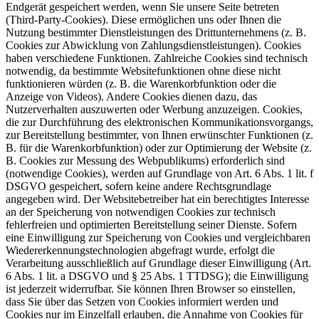
Endgerät gespeichert werden, wenn Sie unsere Seite betreten
(Third-Party-Cookies). Diese ermöglichen uns oder Ihnen die
Nutzung bestimmter Dienstleistungen des Drittunternehmens (z. B.
Cookies zur Abwicklung von Zahlungsdienstleistungen). Cookies
haben verschiedene Funktionen. Zahlreiche Cookies sind technisch
notwendig, da bestimmte Websitefunktionen ohne diese nicht
funktionieren würden (z. B. die Warenkorbfunktion oder die
Anzeige von Videos). Andere Cookies dienen dazu, das
Nutzerverhalten auszuwerten oder Werbung anzuzeigen. Cookies,
die zur Durchführung des elektronischen Kommunikationsvorgangs,
zur Bereitstellung bestimmter, von Ihnen erwünschter Funktionen (z.
B. für die Warenkorbfunktion) oder zur Optimierung der Website (z.
B. Cookies zur Messung des Webpublikums) erforderlich sind
(notwendige Cookies), werden auf Grundlage von Art. 6 Abs. 1 lit. f
DSGVO gespeichert, sofern keine andere Rechtsgrundlage
angegeben wird. Der Websitebetreiber hat ein berechtigtes Interesse
an der Speicherung von notwendigen Cookies zur technisch
fehlerfreien und optimierten Bereitstellung seiner Dienste. Sofern
eine Einwilligung zur Speicherung von Cookies und vergleichbaren
Wiedererkennungstechnologien abgefragt wurde, erfolgt die
Verarbeitung ausschließlich auf Grundlage dieser Einwilligung (Art.
6 Abs. 1 lit. a DSGVO und § 25 Abs. 1 TTDSG); die Einwilligung
ist jederzeit widerrufbar. Sie können Ihren Browser so einstellen,
dass Sie über das Setzen von Cookies informiert werden und
Cookies nur im Einzelfall erlauben, die Annahme von Cookies für