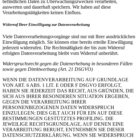
befindlichen Daten zu Überwachungszwecken verarbeiten,
auswerten und dauerhaft speichern. Wir haben auf diese
Verarbeitungstätigkeiten keinen Einfluss.
Widerruf Ihrer Einwilligung zur Datenverarbeitung
Viele Datenverarbeitungsvorgänge sind nur mit Ihrer ausdrücklichen
Einwilligung möglich. Sie können eine bereits erteilte Einwilligung
jederzeit widerrufen. Die Rechtmäßigkeit der bis zum Widerruf
erfolgten Datenverarbeitung bleibt vom Widerruf unberührt.
Widerspruchsrecht gegen die Datenerhebung in besonderen Fällen
sowie gegen Direktwerbung (Art. 21 DSGVO)
WENN DIE DATENVERARBEITUNG AUF GRUNDLAGE
VON ART. 6 ABS. 1 LIT. E ODER F DSGVO ERFOLGT,
HABEN SIE JEDERZEIT DAS RECHT, AUS GRÜNDEN, DIE
SICH AUS IHRER BESONDEREN SITUATION ERGEBEN,
GEGEN DIE VERARBEITUNG IHRER
PERSONENBEZOGENEN DATEN WIDERSPRUCH
EINZULEGEN; DIES GILT AUCH FÜR EIN AUF DIESE
BESTIMMUNGEN GESTÜTZTES PROFILING. DIE
JEWEILIGE RECHTSGRUNDLAGE, AUF DENEN EINE
VERARBEITUNG BERUHT, ENTNEHMEN SIE DIESER
DATENSCHUTZERKLÄRUNG. WENN SIE WIDERSPRUCH