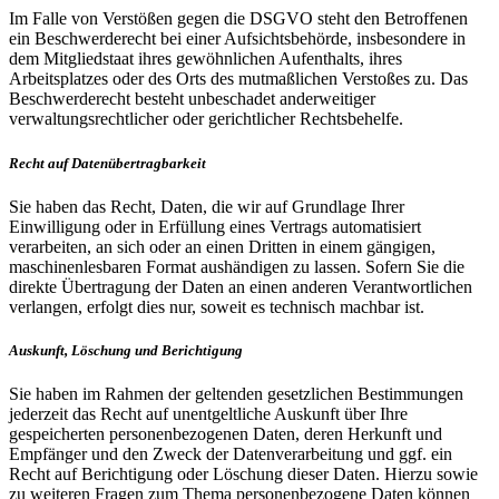
Im Falle von Verstößen gegen die DSGVO steht den Betroffenen
ein Beschwerderecht bei einer Aufsichtsbehörde, insbesondere in
dem Mitgliedstaat ihres gewöhnlichen Aufenthalts, ihres
Arbeitsplatzes oder des Orts des mutmaßlichen Verstoßes zu. Das
Beschwerderecht besteht unbeschadet anderweitiger
verwaltungsrechtlicher oder gerichtlicher Rechtsbehelfe.
Recht auf Datenübertragbarkeit
Sie haben das Recht, Daten, die wir auf Grundlage Ihrer
Einwilligung oder in Erfüllung eines Vertrags automatisiert
verarbeiten, an sich oder an einen Dritten in einem gängigen,
maschinenlesbaren Format aushändigen zu lassen. Sofern Sie die
direkte Übertragung der Daten an einen anderen Verantwortlichen
verlangen, erfolgt dies nur, soweit es technisch machbar ist.
Auskunft, Löschung und Berichtigung
Sie haben im Rahmen der geltenden gesetzlichen Bestimmungen
jederzeit das Recht auf unentgeltliche Auskunft über Ihre
gespeicherten personenbezogenen Daten, deren Herkunft und
Empfänger und den Zweck der Datenverarbeitung und ggf. ein
Recht auf Berichtigung oder Löschung dieser Daten. Hierzu sowie
zu weiteren Fragen zum Thema personenbezogene Daten können