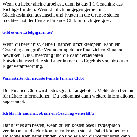
Wenn du lieber alleine arbeitest, dann ist das 1:1 Coaching das
Richtige für dich. Wenn du dich hingegen gerne mit
Gleichgesinnten austauscht und Fragen in die Gruppe stellen
möchtest, ist der Female Finance Club für dich geeignet.
Gibt es eine Erfolgsgarantie?
Wenn du bereit bist, deine Finanzen umzukrempeln, kann ein
Coaching eine große Veränderung deiner finanziellen Situation
bewirken. Die Umsetzung und die damit erzielbaren
Entwicklungsschritte sind aber immer das Ergebnis von absoluter
Eigenverantwortung.
Wann startet der nächste Female Finance Club?
Der Finance Club wird jedes Quartal angeboten. Melde dich bei mir
für nähere Informationen. Du bekommst dann weitere Informationen
zugesendet.
Ich bin mir unsicher, ob mir ein Coaching weiterhilft?
Dann ist es am besten, wenn du ein kostenloses Erstgespräch
vereinbarst und deine konkreten Fragen stellst. Dabei können wir
am schnellsten herausfinden, ob und wie ich dir weiterhelfen kann.