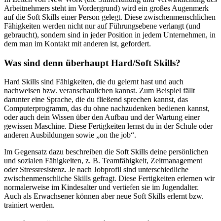
Arbeitnehmers steht im Vordergrund) wird ein großes Augenmerk
auf die Soft Skills einer Person gelegt. Diese zwischenmenschlichen
Fähigkeiten werden nicht nur auf Führungsebene verlangt (und
gebraucht), sondern sind in jeder Position in jedem Unternehmen, in
dem man im Kontakt mit anderen ist, gefordert.
Was sind denn überhaupt Hard/Soft Skills?
Hard Skills sind Fähigkeiten, die du gelernt hast und auch
nachweisen bzw. veranschaulichen kannst. Zum Beispiel fällt
darunter eine Sprache, die du fließend sprechen kannst, das
Computerprogramm, das du ohne nachzudenken bedienen kannst,
oder auch dein Wissen über den Aufbau und der Wartung einer
gewissen Maschine. Diese Fertigkeiten lernst du in der Schule oder
anderen Ausbildungen sowie „on the job“.
Im Gegensatz dazu beschreiben die Soft Skills deine persönlichen
und sozialen Fähigkeiten, z. B. Teamfähigkeit, Zeitmanagement
oder Stressresistenz. Je nach Jobprofil sind unterschiedliche
zwischenmenschliche Skills gefragt. Diese Fertigkeiten erlernen wir
normalerweise im Kindesalter und vertiefen sie im Jugendalter.
Auch als Erwachsener können aber neue Soft Skills erlernt bzw.
trainiert werden.