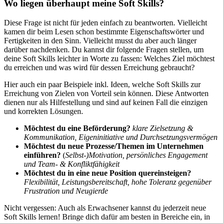
Wo liegen überhaupt meine Soft Skills?
Diese Frage ist nicht für jeden einfach zu beantworten. Vielleicht
kamen dir beim Lesen schon bestimmte Eigenschaftswörter und
Fertigkeiten in den Sinn. Vielleicht musst du aber auch länger
darüber nachdenken. Du kannst dir folgende Fragen stellen, um
deine Soft Skills leichter in Worte zu fassen: Welches Ziel möchtest
du erreichen und was wird für dessen Erreichung gebraucht?
Hier auch ein paar Beispiele inkl. Ideen, welche Soft Skills zur
Erreichung von Zielen von Vorteil sein können. Diese Antworten
dienen nur als Hilfestellung und sind auf keinen Fall die einzigen
und korrekten Lösungen.
Möchtest du eine Beförderung?
klare Zielsetzung &
Kommunikation, Eigeninitiative und Durchsetzungsvermögen
Möchtest du neue Prozesse/Themen im Unternehmen
einführen?
(
Selbst-)Motivation, persönliches Engagement
und Team- & Konfliktfähigkeit
Möchtest du in eine neue Position quereinsteigen?
Flexibilität, Leistungsbereitschaft, hohe Toleranz gegenüber
Frustration und Neugierde
Nicht vergessen: Auch als Erwachsener kannst du jederzeit neue
Soft Skills lernen! Bringe dich dafür am besten in Bereiche ein, in