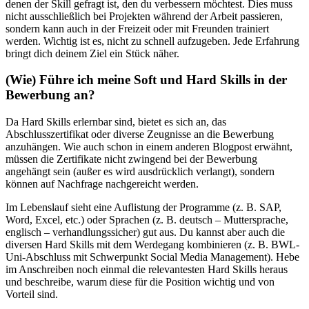
denen der Skill gefragt ist, den du verbessern möchtest. Dies muss
nicht ausschließlich bei Projekten während der Arbeit passieren,
sondern kann auch in der Freizeit oder mit Freunden trainiert
werden. Wichtig ist es, nicht zu schnell aufzugeben. Jede Erfahrung
bringt dich deinem Ziel ein Stück näher.
(Wie) Führe ich meine Soft und Hard Skills in der
Bewerbung an?
Da Hard Skills erlernbar sind, bietet es sich an, das
Abschlusszertifikat oder diverse Zeugnisse an die Bewerbung
anzuhängen. Wie auch schon in einem anderen Blogpost erwähnt,
müssen die Zertifikate nicht zwingend bei der Bewerbung
angehängt sein (außer es wird ausdrücklich verlangt), sondern
können auf Nachfrage nachgereicht werden.
Im Lebenslauf sieht eine Auflistung der Programme (z. B. SAP,
Word, Excel, etc.) oder Sprachen (z. B. deutsch – Muttersprache,
englisch – verhandlungssicher) gut aus. Du kannst aber auch die
diversen Hard Skills mit dem Werdegang kombinieren (z. B. BWL-
Uni-Abschluss mit Schwerpunkt Social Media Management). Hebe
im Anschreiben noch einmal die relevantesten Hard Skills heraus
und beschreibe, warum diese für die Position wichtig und von
Vorteil sind.