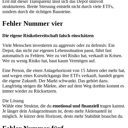
Erst mit dieser Transparenz lässt sich das Depot sinnvoll
strukturieren. Breite Streuung entsteht nicht durch viele ETFs,
sondern durch die richtigen Bausteine.
Fehler Nummer vier
Die eigene Risikobereitschaft falsch einschätzen
Viele Menschen investieren zu aggressiv oder zu defensiv. Ein
Depot, das nicht zur eigenen Lebenssituation passt, führt fast
automatisch zu Fehlern. Wer zu viel Risiko hat, verkauft in Krisen.
Wer zu wenig Risiko hat, baut kaum Vermögen auf.
Eine Person, die einen Anlagehorizont von 15 Jahren oder mehr hat,
und wegen eines Kursrückgangs ihre ETFs verkauft, handelt gegen
die eigene Zukunft. Der Markt schwankt. Das gehört dazu.
Langfristig steigen die Märkte, aber auf dem Weg dorthin kommt es
immer wieder zu Rücksetzern.
Die Lösung
Wähle eine Struktur, die du
emotional und finanziell
tragen kannst.
Je länger dein Anlagezeitraum ist, desto mehr Aktienanteil ist
möglich. Je kürzer dein Horizont, desto mehr Stabilität brauchst du.