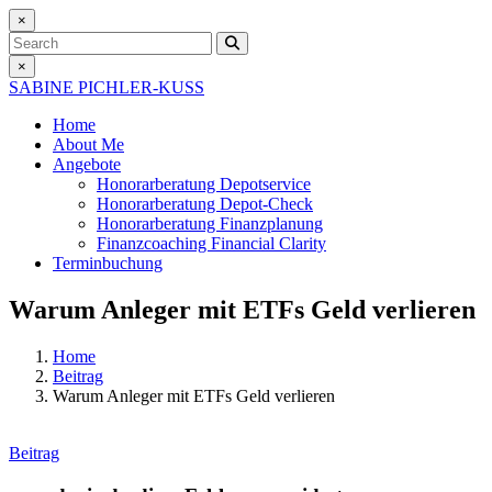
×
Search
×
SABINE PICHLER-KUSS
Home
About Me
Angebote
Honorarberatung
Depotservice
Honorarberatung
Depot-Check
Honorarberatung
Finanzplanung
Finanzcoaching
Financial Clarity
Terminbuchung
Warum Anleger mit ETFs Geld verlieren
Home
Beitrag
Warum Anleger mit ETFs Geld verlieren
Beitrag