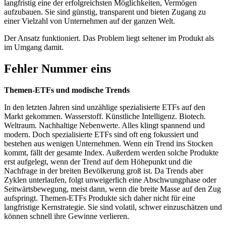
langfristig eine der erfolgreichsten Möglichkeiten, Vermögen
aufzubauen. Sie sind günstig, transparent und bieten Zugang zu
einer Vielzahl von Unternehmen auf der ganzen Welt.
Der Ansatz funktioniert. Das Problem liegt seltener im Produkt als
im Umgang damit.
Fehler Nummer eins
Themen-ETFs und modische Trends
In den letzten Jahren sind unzählige spezialisierte ETFs auf den
Markt gekommen. Wasserstoff. Künstliche Intelligenz. Biotech.
Weltraum. Nachhaltige Nebenwerte. Alles klingt spannend und
modern. Doch spezialisierte ETFs sind oft eng fokussiert und
bestehen aus wenigen Unternehmen. Wenn ein Trend ins Stocken
kommt, fällt der gesamte Index. Außerdem werden solche Produkte
erst aufgelegt, wenn der Trend auf dem Höhepunkt und die
Nachfrage in der breiten Bevölkerung groß ist. Da Trends aber
Zyklen unterlaufen, folgt unweigerlich eine Abschwungphase oder
Seitwärtsbewegung, meist dann, wenn die breite Masse auf den Zug
aufspringt. Themen-ETFs Produkte sich daher nicht für eine
langfristige Kernstrategie. Sie sind volatil, schwer einzuschätzen und
können schnell ihre Gewinne verlieren.