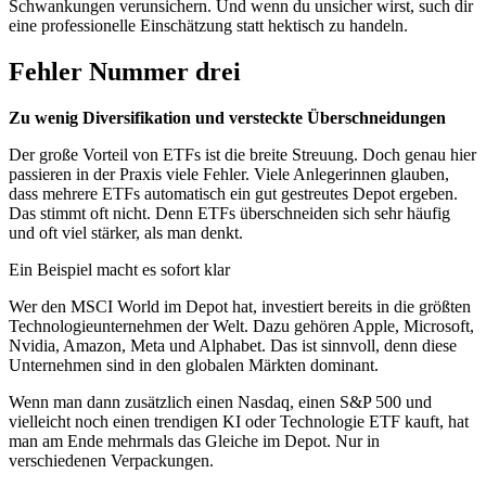
Schwankungen verunsichern. Und wenn du unsicher wirst, such dir
eine professionelle Einschätzung statt hektisch zu handeln.
Fehler Nummer drei
Zu wenig Diversifikation und versteckte Überschneidungen
Der große Vorteil von ETFs ist die breite Streuung. Doch genau hier
passieren in der Praxis viele Fehler. Viele Anlegerinnen glauben,
dass mehrere ETFs automatisch ein gut gestreutes Depot ergeben.
Das stimmt oft nicht. Denn ETFs überschneiden sich sehr häufig
und oft viel stärker, als man denkt.
Ein Beispiel macht es sofort klar
Wer den MSCI World im Depot hat, investiert bereits in die größten
Technologieunternehmen der Welt. Dazu gehören Apple, Microsoft,
Nvidia, Amazon, Meta und Alphabet. Das ist sinnvoll, denn diese
Unternehmen sind in den globalen Märkten dominant.
Wenn man dann zusätzlich einen Nasdaq, einen S&P 500 und
vielleicht noch einen trendigen KI oder Technologie ETF kauft, hat
man am Ende mehrmals das Gleiche im Depot. Nur in
verschiedenen Verpackungen.