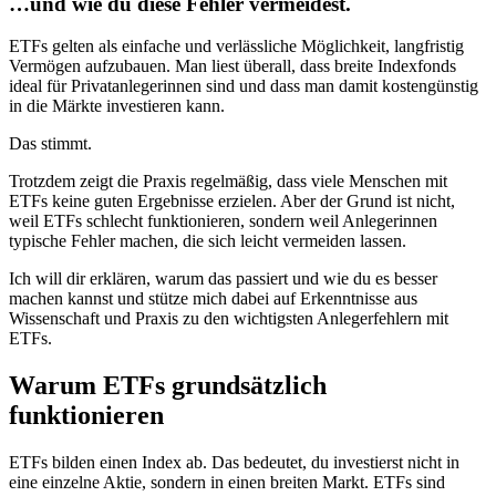
…und wie du diese Fehler vermeidest.
ETFs gelten als einfache und verlässliche Möglichkeit, langfristig
Vermögen aufzubauen. Man liest überall, dass breite Indexfonds
ideal für Privatanlegerinnen sind und dass man damit kostengünstig
in die Märkte investieren kann.
Das stimmt.
Trotzdem zeigt die Praxis regelmäßig, dass viele Menschen mit
ETFs keine guten Ergebnisse erzielen. Aber der Grund ist nicht,
weil ETFs schlecht funktionieren, sondern weil Anlegerinnen
typische Fehler machen, die sich leicht vermeiden lassen.
Ich will dir erklären, warum das passiert und wie du es besser
machen kannst und stütze mich dabei auf Erkenntnisse aus
Wissenschaft und Praxis zu den wichtigsten Anlegerfehlern mit
ETFs.
Warum ETFs grundsätzlich
funktionieren
ETFs bilden einen Index ab. Das bedeutet, du investierst nicht in
eine einzelne Aktie, sondern in einen breiten Markt. ETFs sind