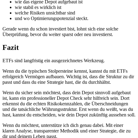
wie das eigene Depot aufgebaut ist
wie stabil es wirklich ist
welche Risiken unsichtbar sind
und wo Optimierungspotenzial steckt.
Gerade wenn du schon investiert bist, lohnt sich eine solche
Überprüfung, bevor du weiter sparst oder neu investierst.
Fazit
ETFs sind langfristig ein ausgezeichnetes Werkzeug.
Wenn du die typischen Stolpersteine kennst, kannst du mit ETFs
erfolgreich Vermögen aufbauen. Wichtig ist, dass die Struktur zu dir
passt und dass du eine Strategie hast, die du durchhältst.
Wenn du sicher sein möchtest, dass dein Depot sinnvoll aufgebaut
ist, kann ein professioneller Depot Check sehr hilfreich sein. Dort
erkennst du die echten Risikokennzahlen, die Überschneidungen
und die tatsächliche Währungsstruktur. Erst wenn du weißt, was du
hast, kannst du entscheiden, wie dein Depot zukünftig aussehen soll.
Wenn du möchtest, unterstütze ich dich genau dabei. Mit einer
klaren Analyse, transparenter Methodik und einer Strategie, die zu
dir und deinem Leben passt.