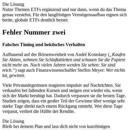
Die Lösung
Nutze Themen ETFs ergänzend und nur dann, wenn du das Thema
genau verstehst. Für den langfristigen Vermögensaufbau eignen sich
breite, globale ETFs deutlich besser.
Fehler Nummer zwei
Falsches Timing und hektisches Verhalten
Aufbauend auf der Börsenweisheit von André Kostolany (
„Kaufen
Sie Aktien, nehmen Sie Schlaftabletten und schauen Sie die Papiere
nicht mehr an. Nach vielen Jahren werden Sie sehen: Sie sind
reich.“
) sagt auch Finanzwissenschaftler Steffen Meyer:
Wer nichts
tut, gewinnt.
Viele Privatanlegerinnen reagieren impulsiv auf Nachrichten. Sie
verkaufen bei fallenden Kursen und steigen erst wieder ein, wenn
sich der Markt beruhigt hat. Dadurch verpassen sie die besten Tage.
Studien zeigen, dass ein großer Teil der Gewinne über wenige sehr
starke Tage direkt nach einem Rückgang entsteht. Wer diese Tage
verpasst, verliert die Hälfte der Rendite.
Die Lösung
Bleib bei deinem Plan und lass dich nicht von kurzfristigen