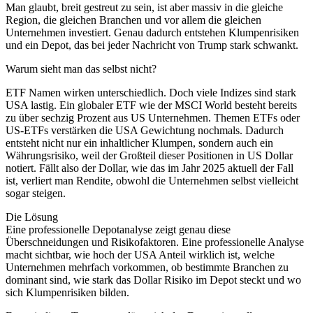
Man glaubt, breit gestreut zu sein, ist aber massiv in die gleiche
Region, die gleichen Branchen und vor allem die gleichen
Unternehmen investiert. Genau dadurch entstehen Klumpenrisiken
und ein Depot, das bei jeder Nachricht von Trump stark schwankt.
Warum sieht man das selbst nicht?
ETF Namen wirken unterschiedlich. Doch viele Indizes sind stark
USA lastig. Ein globaler ETF wie der MSCI World besteht bereits
zu über sechzig Prozent aus US Unternehmen. Themen ETFs oder
US-ETFs verstärken die USA Gewichtung nochmals. Dadurch
entsteht nicht nur ein inhaltlicher Klumpen, sondern auch ein
Währungsrisiko, weil der Großteil dieser Positionen in US Dollar
notiert. Fällt also der Dollar, wie das im Jahr 2025 aktuell der Fall
ist, verliert man Rendite, obwohl die Unternehmen selbst vielleicht
sogar steigen.
Die Lösung
Eine professionelle Depotanalyse zeigt genau diese
Überschneidungen und Risikofaktoren. Eine professionelle Analyse
macht sichtbar, wie hoch der USA Anteil wirklich ist, welche
Unternehmen mehrfach vorkommen, ob bestimmte Branchen zu
dominant sind, wie stark das Dollar Risiko im Depot steckt und wo
sich Klumpenrisiken bilden.