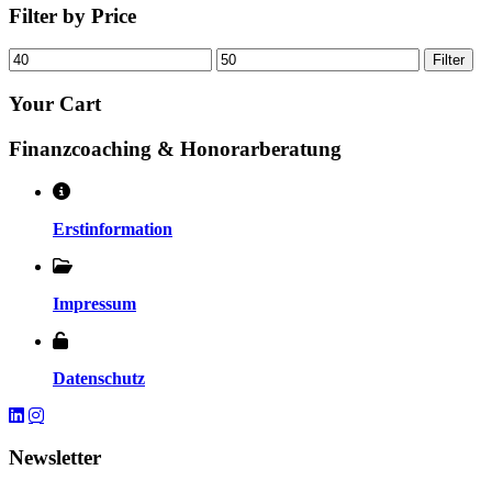
Filter
by Price
Min.
Max.
Filter
Preis
Preis
Your
Cart
Finanzcoaching & Honorarberatung
Erstinformation
Impressum
Datenschutz
Newsletter