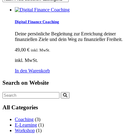
Digital Finance Coaching
Deine persönliche Begleitung zur Erreichung deiner
finanziellen Ziele und dein Weg zu finanzieller Freiheit.
49,00
€
inkl. MwSt.
inkl. MwSt.
In den Warenkorb
Search on
Website
Search
All
Categories
Coaching
(3)
E-Learning
(1)
Workshop
(1)