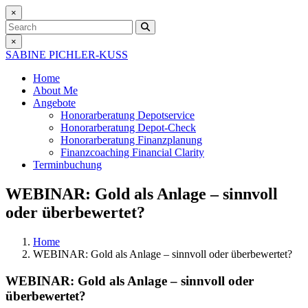
×
Search
×
SABINE PICHLER-KUSS
Home
About Me
Angebote
Honorarberatung
Depotservice
Honorarberatung
Depot-Check
Honorarberatung
Finanzplanung
Finanzcoaching
Financial Clarity
Terminbuchung
WEBINAR: Gold als Anlage – sinnvoll
oder überbewertet?
Home
WEBINAR: Gold als Anlage – sinnvoll oder überbewertet?
WEBINAR: Gold als Anlage – sinnvoll oder
überbewertet?