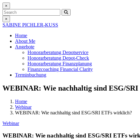
×
Search
×
SABINE PICHLER-KUSS
Home
About Me
Angebote
Honorarberatung
Depotservice
Honorarberatung
Depot-Check
Honorarberatung
Finanzplanung
Finanzcoaching
Financial Clarity
Terminbuchung
WEBINAR: Wie nachhaltig sind ESG/SRI 
Home
Webinar
WEBINAR: Wie nachhaltig sind ESG/SRI ETFs wirklich?
Webinar
WEBINAR: Wie nachhaltig sind ESG/SRI ETFs wirk