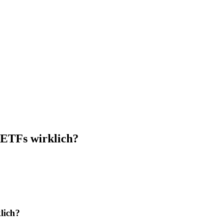
ETFs wirklich?
lich?