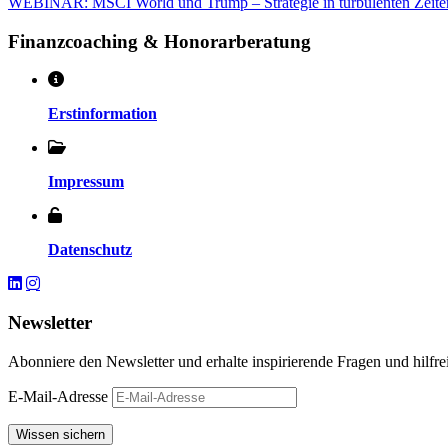
WEBINAR: MSCI World und Trump – Strategie in turbulenten Zeite
Finanzcoaching & Honorarberatung
Erstinformation
Impressum
Datenschutz
Newsletter
Abonniere den Newsletter und erhalte inspirierende Fragen und hilfre
E-Mail-Adresse