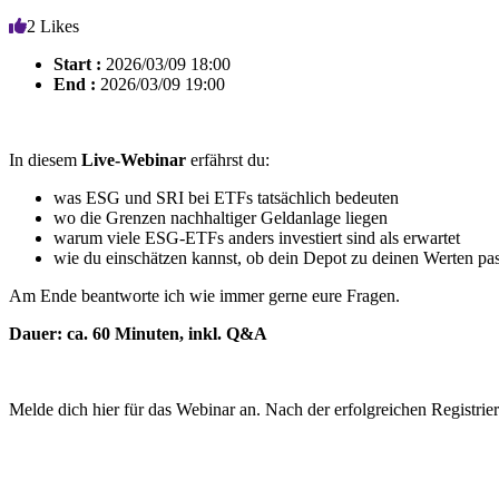
2
Likes
Start :
2026/03/09 18:00
End :
2026/03/09 19:00
In diesem
Live-Webinar
erfährst du:
was ESG und SRI bei ETFs tatsächlich bedeuten
wo die Grenzen nachhaltiger Geldanlage liegen
warum viele ESG-ETFs anders investiert sind als erwartet
wie du einschätzen kannst, ob dein Depot zu deinen Werten pas
Am Ende beantworte ich wie immer gerne eure Fragen.
Dauer: ca. 60 Minuten, inkl. Q&A
Melde dich hier für das Webinar an. Nach der erfolgreichen Registri