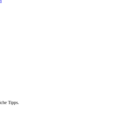
n
iche Tipps.